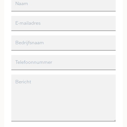
Naam
E-mailadres
Bedrijfsnaam
Telefoonnummer
Bericht